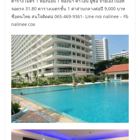
ตาราง เมตร 1 ห้องนอน 1 ห้องน้ำ ค่าโอน ผู้ซื้อ จ่ายเอง เนื้อที่
จอดรถ 31.80 ตารางเมตรชั้น 1 ค่าส่วนกลางต่อปี 9,000 บาท
ชื่อคนไทย สนใจติดต่อ 065-469-9361- Line noi nalinee – Fb
nalinee cox