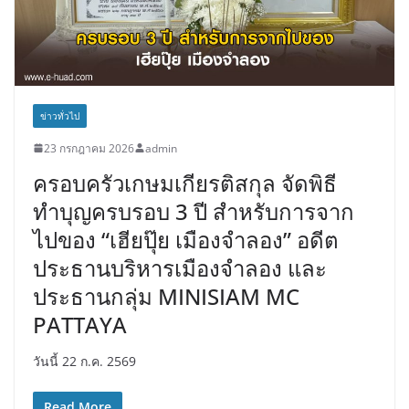
ข่าวทั่วไป
23 กรกฎาคม 2026
admin
ครอบครัวเกษมเกียรติสกุล จัดพิธี
ทำบุญครบรอบ 3 ปี สำหรับการจาก
ไปของ “เฮียปุ๊ย เมืองจำลอง” อดีต
ประธานบริหารเมืองจำลอง และ
ประธานกลุ่ม MINISIAM MC
PATTAYA
วันนี้ 22 ก.ค. 2569
Read More