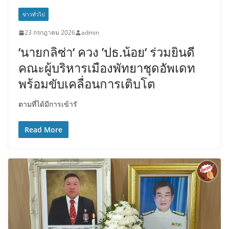
ข่าวทั่วไป
23 กรกฎาคม 2026
admin
‘นายกลิซ่า‘ ควง ’ปธ.น้อย‘ ร่วมยินดี
คณะผู้บริหารเมืองพัทยาชุดอัพเดท
พร้อมขับเคลื่อนการเติบโต
ตามที่ได้มีการเข้ารั
Read More