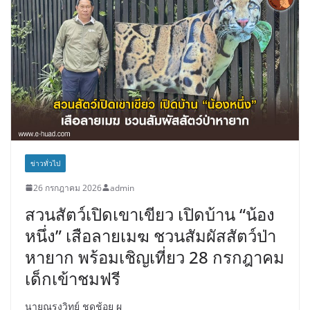
ข่าวทั่วไป
26 กรกฎาคม 2026
admin
สวนสัตว์เปิดเขาเขียว เปิดบ้าน “น้อง
หนึ่ง” เสือลายเมฆ ชวนสัมผัสสัตว์ป่า
หายาก พร้อมเชิญเที่ยว 28 กรกฎาคม
เด็กเข้าชมฟรี
นายณรงวิทย์ ชดช้อย ผ