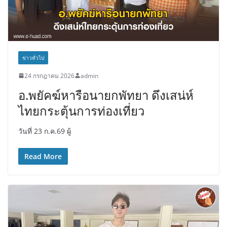
ข่าวทั่วไป
24 กรกฎาคม 2026
admin
อ.พยัคฆ์หารือนายกพัทยา ดึงเสน่ห์
ไทยกระตุ้นการท่องเที่ยว
วันที่ 23 ก.ค.69 ผู้
Read More