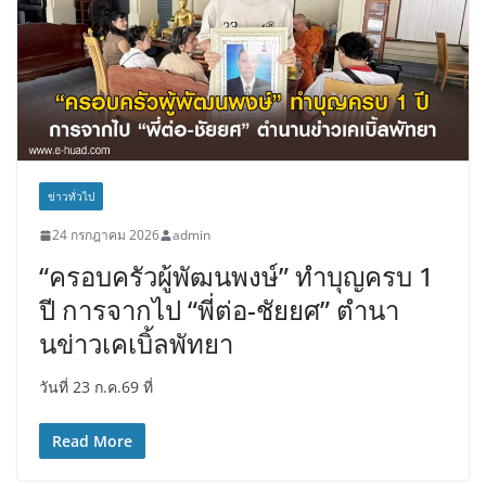
ข่าวทั่วไป
24 กรกฎาคม 2026
admin
“ครอบครัวผู้พัฒนพงษ์” ทำบุญครบ 1
ปี การจากไป “พี่ต่อ-ชัยยศ” ตำนา
นข่าวเคเบิ้ลพัทยา
วันที่ 23 ก.ค.69 ที่
Read More