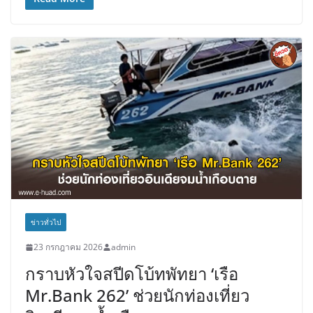
ข่าวทั่วไป
23 กรกฎาคม 2026
admin
กราบหัวใจสปีดโบ้ทพัทยา ‘เรือ
Mr.Bank 262’ ช่วยนักท่องเที่ยว