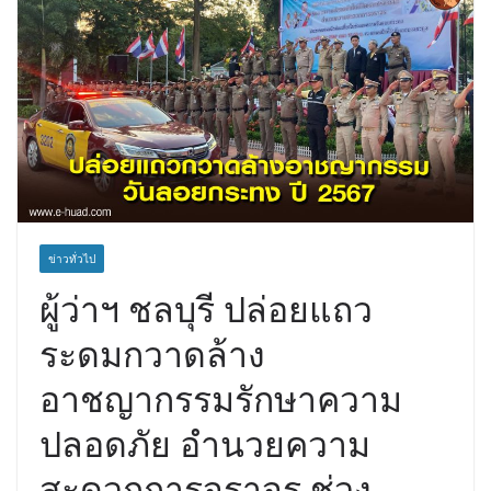
ข่าวทั่วไป
ผู้ว่าฯ ชลบุรี ปล่อยแถว
ระดมกวาดล้าง
อาชญากรรมรักษาความ
ปลอดภัย อำนวยความ
สะดวกการจราจร ช่วง