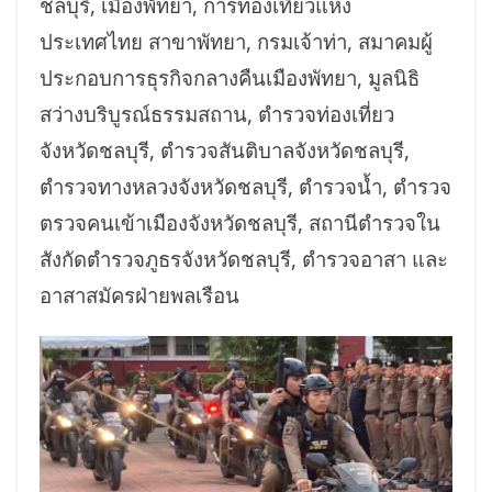
ชลบุรี, เมืองพัทยา, การท่องเที่ยวแห่ง
ประเทศไทย สาขาพัทยา, กรมเจ้าท่า, สมาคมผู้
ประกอบการธุรกิจกลางคืนเมืองพัทยา, มูลนิธิ
สว่างบริบูรณ์ธรรมสถาน, ตำรวจท่องเที่ยว
จังหวัดชลบุรี, ตำรวจสันติบาลจังหวัดชลบุรี,
ตำรวจทางหลวงจังหวัดชลบุรี, ตำรวจน้ำ, ตำรวจ
ตรวจคนเข้าเมืองจังหวัดชลบุรี, สถานีตำรวจใน
สังกัดตำรวจภูธรจังหวัดชลบุรี, ตำรวจอาสา และ
อาสาสมัครฝ่ายพลเรือน