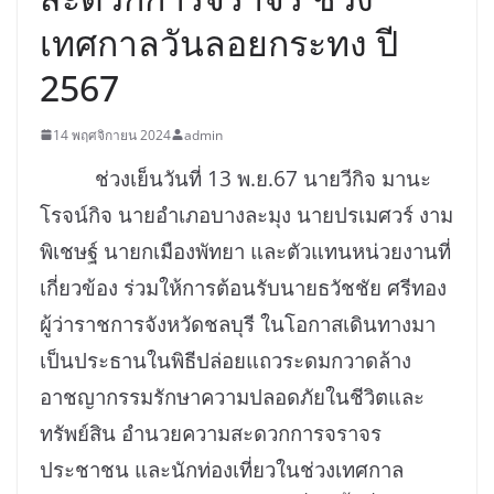
เทศกาลวันลอยกระทง ปี
2567
14 พฤศจิกายน 2024
admin
ช่วงเย็นวันที่ 13 พ.ย.67 นายวีกิจ มานะ
โรจน์กิจ นายอำเภอบางละมุง นายปรเมศวร์ งาม
พิเชษฐ์ นายกเมืองพัทยา และตัวแทนหน่วยงานที่
เกี่ยวข้อง ร่วมให้การต้อนรับนายธวัชชัย ศรีทอง
ผู้ว่าราชการจังหวัดชลบุรี ในโอกาสเดินทางมา
เป็นประธานในพิธีปล่อยแถวระดมกวาดล้าง
อาชญากรรมรักษาความปลอดภัยในชีวิตและ
ทรัพย์สิน อำนวยความสะดวกการจราจร
ประชาชน และนักท่องเที่ยวในช่วงเทศกาล