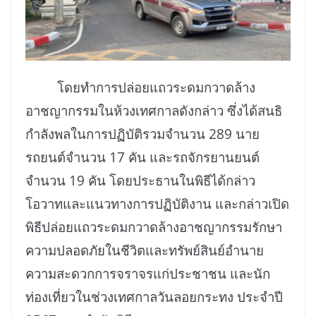
โดยทำการปล่อยแถวระดมกวาดล้าง
อาชญากรรมในห้วงเทศกาลดังกล่าว ซึ่งได้สนธิ
กำลังพลในการปฏิบัติรวมจำนวน 289 นาย
รถยนต์จำนวน 17 คัน และรถจักรยานยนต์
จำนวน 19 คัน โดยประธานในพิธีได้กล่าว
โอวาทและแนวทางการปฏิบัติงาน และกล่าวเปิด
พิธีปล่อยแถวระดมกวาดล้างอาชญากรรมรักษา
ความปลอดภัยในชีวิตและทรัพย์สินย์อำนาย
ความสะดวกการจราจรแก่ประชาชน และนัก
ท่องเที่ยวในช่วงเทศกาลวันลอยกระทง ประจำปี