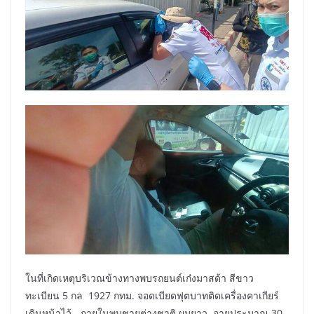
ในที่เกิดเหตุบริเวณข้างทางพบรถยนต์เก๋งมาสด้า สีขาว
ทะเบียน 5 กล 1927 กทม. จอดเบียดฟุตบาทติดเครื่องคาเกียร์
เดินหน้าไว้ ภายในพบชายต่างชาติ ผมยาว อายุประมาณ 30-