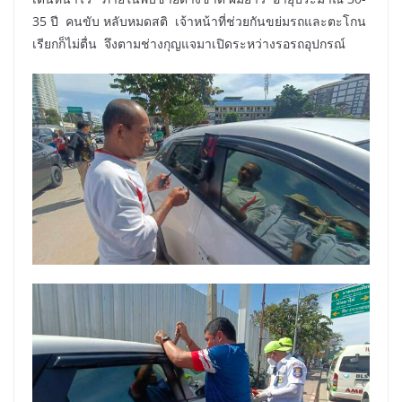
35 ปี คนขับ หลับหมดสติ เจ้าหน้าที่ช่วยกันขย่มรถและตะโกน
เรียกก็ไม่ตื่น จึงตามช่างกุญแจมาเปิดระหว่างรอรถอุปกรณ์