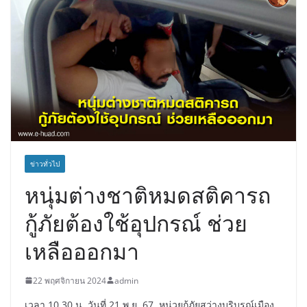
ข่าวทั่วไป
หนุ่มต่างชาติหมดสติคารถ
กู้ภัยต้องใช้อุปกรณ์ ช่วย
เหลือออกมา
22 พฤศจิกายน 2024
admin
เวลา 10.30 น. วันที่ 21 พ.ย. 67 หน่วยกู้ภัยสว่างบริบูรณ์เมือง