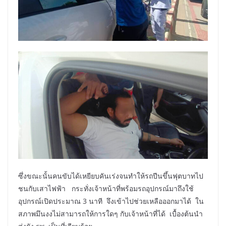
ซึ่งขณะนั้นคนขับได้เหยียบคันเร่งจนทำให้รถปีนขึ้นฟุตบาทไป
ชนกับเสาไฟฟ้า กระทั่งเจ้าหน้าที่พร้อมรถอุปกรณ์มาถึงใช้
อุปกรณ์เปิดประมาณ 3 นาที จึงเข้าไปช่วยเหลือออกมาได้ ใน
สภาพมึนงงไม่สามารถให้การใดๆ กับเจ้าหน้าที่ได้ เบื้องต้นนำ