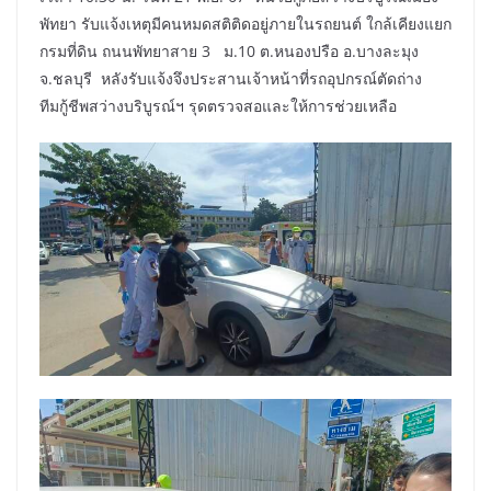
พัทยา รับแจ้งเหตุมีคนหมดสติติดอยู่ภายในรถยนต์ ใกล้เคียงแยก
กรมที่ดิน ถนนพัทยาสาย 3 ม.10 ต.หนองปรือ อ.บางละมุง
จ.ชลบุรี หลังรับแจ้งจึงประสานเจ้าหน้าที่รถอุปกรณ์ตัดถ่าง
ทีมกู้ชีพสว่างบริบูรณ์ฯ รุดตรวจสอและให้การช่วยเหลือ