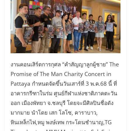
งานคอนเสิร์ตการกุศล “คำสัญญาลูกผู้ชาย” The
Promise of The Man Charity Concert in
Pattaya กำหนดจัดขึ้นวันเสาร์ที่ 3 พ.ค.68 นี้ ที่
อาคารกรีฑาในร่ม ศูนย์กีฬาแห่งชาติภาคตะวัน
ออก เมืองพัทยา จ.ชลบุรี โดยจะมีศิลปินชื่อดัง
มากมาย นำโดย เสก โลโซ, คาราบาว,
หินเหล็กไฟ,หมู พงษ์เทพ กระโดนชำนาญ,TG