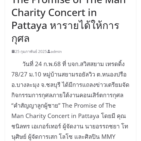
Charity Concert in
Pattaya หารายได้ให้การ
กุศล
25 กุมภาพันธ์ 2025
admin
วันที่ 24 ก.พ.68 ที่ บจก.สวิสสยาม เทรดดิ้ง
78/27 ม.10 หมู่บ้านสยามรอยัลวิว ต.หนองปรือ
อ.บางละมุง จ.ชลบุรี ได้มีการแถลงข่าวเตรียมจัด
กิจกรรมการกุศลภายใต้งานคอนเสิร์ตการกุศล
“คำสัญญาลูกผู้ชาย” The Promise of The
Man Charity Concert in Pattaya โดยมี คุณ
ชนิลทร เอเกอร์เทอร์ ผู้จัดงาน นายอรรถชยา โท
นุศิษย์ ผู้จัดการเสก โลโซ และศิลปิน MMY