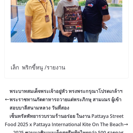
เล็ก พริกขี้หนู /รายงาน
พระบาทสมเด็จพระเจ้าอยู่หัว ทรงพระกรุณาโปรดเกล้าฯ
พระราชทานภัตตาหารถวายแด่พระภิกษุ สามเณร ผู้เข้า
สอบบาลีสนามหลวง วันที่สอง
เซ็นทรัลพัทยารวบรวมร้านอร่อย ในงาน Pattaya Street
Food 2025 x Pattaya International Kite On The Beach
2025 ชวนมาชิมเมนูเด็ดสตรีทฟู้ดไทยกว่า 500 รายการ