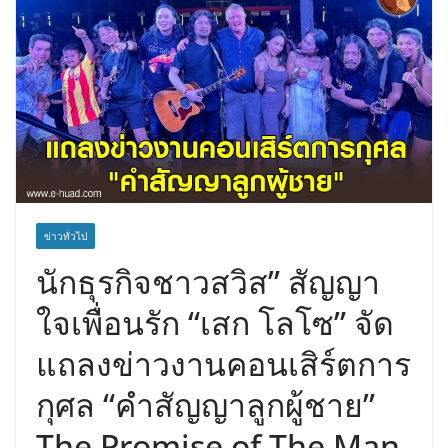
ข่าวทั่วไป
นักธุรกิจชาวสวิส” สัญญา
ใจเพื่อนรัก “เสก โลโซ” จัด
แถลงข่าวงานคอนเสิร์ตการ
กุศล “คำสัญญาลูกผู้ชาย”
The Promise of The Man