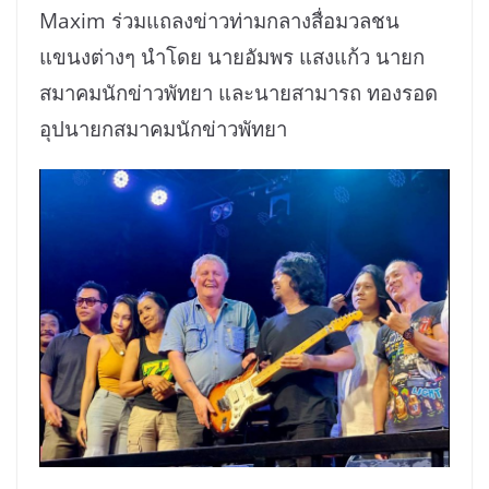
Maxim ร่วมแถลงข่าวท่ามกลางสื่อมวลชน
แขนงต่างๆ นำโดย นายอัมพร แสงแก้ว นายก
สมาคมนักข่าวพัทยา และนายสามารถ ทองรอด
อุปนายกสมาคมนักข่าวพัทยา