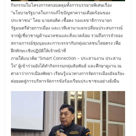
กิจกรรมในโครงการครอบคลุมทั้งการบรรยายพิเศษเรื่อง
“นโยบายรัฐบาลในการแก้ไขปัญหาความเดือดร้อนของ
ประชาชน” โดย นายสมคิด เชื้อคง รองเลขาธิการนายก
รัฐมนตรีฝ่ายการเมือง และเวทีเสวนาแลกเปลี่ยนประสบการณ์
จากผู้เชี่ยวชาญด้านมวลชนและสิ่งแวดล้อม รวมถึงการจำลอง
สถานการณ์ชุมนุมและการเจรจากับกลุ่มมวลชนโดยตรง เพื่อ
ฝึกทักษะเชิงปฏิบัติให้เจ้าหน้าที่
ภายใต้แนวคิด “Smart Connection – ประสานงาน ประสาน
ใจ” ผู้เข้าร่วมยังได้ทำกิจกรรมกลุ่มสัมพันธ์ และศึกษาดูงาน ณ
ศาลาว่าการเมืองพัทยา เรียนรู้แนวทางการจัดการเมืองอัจฉริยะ
ต่อยอดสู่การบริหารจัดการข้อร้องเรียนประชาชนอย่างยั่งยืน