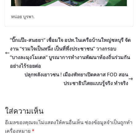
หน่อย บูรพา.
”บิ๊กแป๊ะ-สนธยา“ เชื่อมใจ อปท.ในเครือบ้านใหญ่ชลบุรี จัด
งาน “รวมใจเป็นหนึ่ง เป็นที่พึ่งประชาชน” วางกรอบ
“บางละมุงโมเดล“ บูรณาการทำงานพัฒนาท้องถิ่นร่วมกัน
อย่างไร้รอยต่อ
ปลุกพลังเยาวชน​ ! เมืองพัทยาเปิดคลาส FOD สอน
ประชาธิปไตยแบบรู้จริง ทำจริง
ใส่ความเห็น
อีเมลของคุณจะไม่แสดงให้คนอื่นเห็น
ช่องข้อมูลจำเป็นถูกทำ
เครื่องหมาย
*