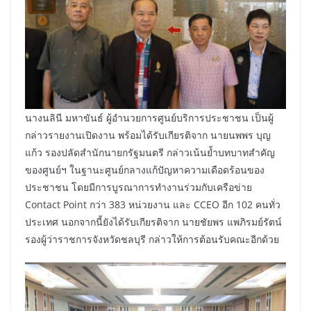
นางนลินี มหาขันธ์ ผู้อำนวยการศูนย์บริการประชาชน เป็นผู้
กล่าวรายงานเปิดงาน พร้อมได้รับเกียรติจาก นายนพพร บุญ
แก้ว รองปลัดสำนักนายกรัฐมนตรี กล่าวเน้นย้ำบทบาทสำคัญ
ของศูนย์ฯ ในฐานะศูนย์กลางแก้ปัญหาความเดือดร้อนของ
ประชาชน โดยมีการบูรณาการทำงานร่วมกับเครือข่าย
Contact Point กว่า 383 หน่วยงาน และ CCEO อีก 102 คนทั่ว
ประเทศ นอกจากนี้ยังได้รับเกียรติจาก นายชัยพร แพภิรมย์รัตน์
รองผู้ว่าราชการจังหวัดชลบุรี กล่าวให้การต้อนรับคณะอีกด้วย