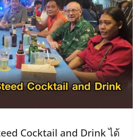
Steed Cocktail and Drink ได้