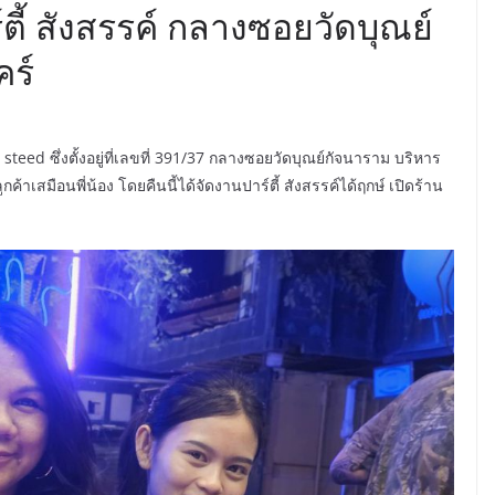
์ตี้ สังสรรค์ กลางซอยวัดบุณย์
คร์
steed ซึ่งตั้งอยู่ที่เลขที่ 391/37 กลางซอยวัดบุณย์กัจนาราม บริหาร
้าเสมือนพี่น้อง โดยคืนนี้ได้จัดงานปาร์ตี้ สังสรรค์ได้ฤกษ์ เปิดร้าน