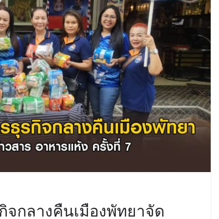
ิจกลางคืนเมืองพัทยาจัด