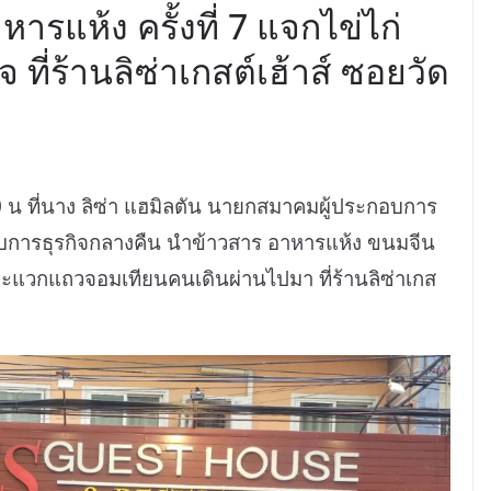
รแห้ง ครั้งที่ 7 แจกไข่ไก่
 ที่ร้านลิซ่าเกสต์เฮ้าส์ ซอยวัด
 น ที่นาง ลิซ่า แฮมิลตัน นายกสมาคมผู้ประกอบการ
กอบการธุรกิจกลางคืน นำข้าวสาร อาหารแห้ง ขนมจีน
แวกแถวจอมเทียนคนเดินผ่านไปมา ที่ร้านลิซ่าเกส