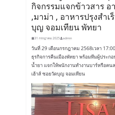
กิจกรรมแจกข้าวสาร อาหา
,มาม่า , อาหารปรุงสำเร็จ
บุญ จอมเทียน พัทยา
31 กรกฎาคม 2025
admin
วันที่ 29 เดือนกรกฎาคม 2568เวลา 17:00
ธุรกิจการคืนเมืองพัทยา พร้อมทีมผู้ประ
น้ำยา แจกให้พนักงานทำงานบาร์หรือคนละ
เฮ้าส์ ซอยวัดบุญ จอมเทียน