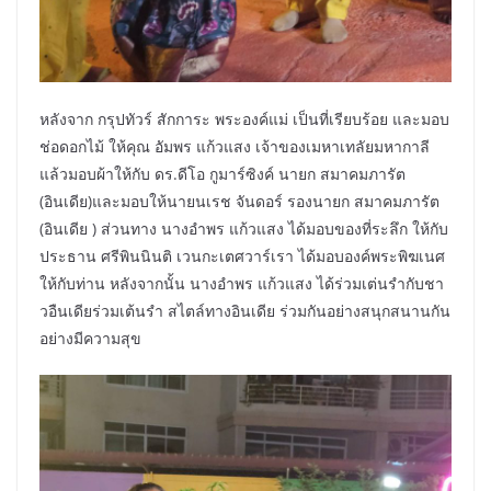
หลังจาก กรุปทัวร์ สักการะ พระองค์แม่ เป็นที่เรียบร้อย และมอบ
ช่อดอกไม้ ให้คุณ อัมพร แก้วแสง เจ้าของเมหาเทลัยมหากาลี
แล้วมอบผ้าให้กับ ดร.ดีโอ กูมาร์ซิงค์ นายก สมาคมภารัต
(อินเดีย)และมอบให้นายนเรช จันดอร์ รองนายก สมาคมภารัต
(อินเดีย ) ส่วนทาง นางอำพร แก้วแสง ได้มอบของที่ระลึก ให้กับ
ประธาน ศรีพินนินติ เวนกะเตศวาร์เรา ได้มอบองค์พระพิฆเนศ
ให้กับท่าน หลังจากนั้น นางอำพร แก้วแสง ได้ร่วมเต่นรำกับชา
วอืนเดียร่วมเต้นรำ สไตล์ทางอินเดีย ร่วมกันอย่างสนุกสนานกัน
อย่างมีความสุข