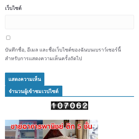
เว็บไซต์
บันทึกชื่อ, อีเมล และชื่อเว็บไซต์ของฉันบนเบราว์เซอร์นี้
สำหรับการแสดงความเห็นครั้งถัดไป
จำนวนผู้เข้าชมเวปไซต์