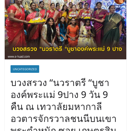
UNCATEGORIZED
บวงสรวง “นวราตรี “บูชา
องค์พระแม่ 9ปาง 9 วัน 9
คืน ณ เทวาลัยมหากาลี
อวตารจักรวาลชนนีบนเขา
พระตำหนัก ซอย เกษตรสิน