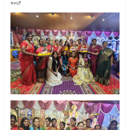
ชลบุรี