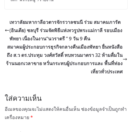
เทวาลัยมหากาลีอวตารจักรวาลชนนี ร่วม สมาคมภารัต
(อินเดีย) ชลบุรี ร่วมจัดพิธีแห่เทวรูปพระแม่กาลี รอบเมือง
พัทยา เนื่องในงาน”นวราตรี ” 9 วัน 9 คืน
สมาคมผู้ประกอบการธุรกิจกลางคืนเมืองพัทยา ยื่นหนังสือ
ถึง ส.ว ดร.ประทุม วงศ์สวัสดิ์ ทบทวนมาตรา 32 ห้ามดื่มใน
ร้านนอกเวลาขาย หวั่นกระทบผู้ประกอบการและ พื้นที่ท่อง
เที่ยวทั่วประเทศ
ใส่ความเห็น
อีเมลของคุณจะไม่แสดงให้คนอื่นเห็น
ช่องข้อมูลจำเป็นถูกทำ
เครื่องหมาย
*