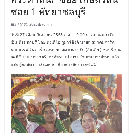
ซอย 1 พัทยาชลบุรี
3 ตุลาคม 2025
admin
วันที่ 27 เดือน กันยายน 2568 เวลา 19:00 น. สมาคมภารัต
(อินเดีย) ชลบุรี โดย ดร.ดีโอ กูมาร์ซิงค์ นายก สมาคมภารัต
นายนเรช จันดอร์ รองนายก สมาคมภารัต (อินเดีย ) ชลบุรี ร่วม
จัดพิธี งาน”นวราตรี” องค์พระแม่9ปาง ร่วมกับ นางอำพร แก้ว
แสง ผู้ก่อตั้งเทวาลัยมหากาลีอวตารจักรวาลชนนี