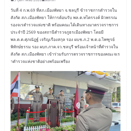
วันที่ 4 ก.พ.69 ที่สภ.เมืองพัทยา จ.ชลบุรี ข้าราชการตำรวจใน
สังกัด สภ.เมืองพัทยา ให้การต้อนรับ พล.ต.ทไตรรงค์ ผิวพรรณ
รองจเรตำรวจแห่งชาติ พร้อมคณะได้เดินทางมาตรวจราชการ
ประจำปี 2569 ของสถานีตำรวจภูธรเมืองพัทยา โดยมี
พล.ต.ต.ศุภณัฎฐ์ เจริญเรืองสกุล รอง ผบช.ภ.2 พ.ต.อ.ไพฑูรย์
พิทักษ์ธรรม รอง ผบก.ภาค.จว.ชลบุรี พร้อมเจ้าหน้าที่ตำรวจใน
สังกัด สภ.เมืองพัทยา เข้าร่วมรับการตรวจราชการของคณะจเร
าตำรวจแห่งชาติอย่างพร้อมเพรียง