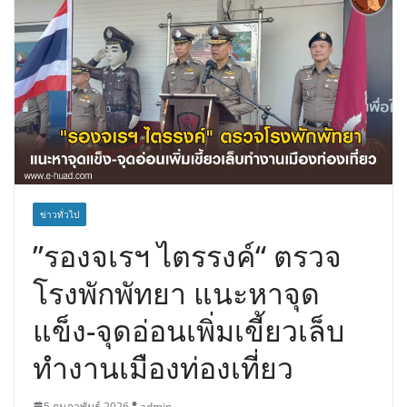
ข่าวทั่วไป
”รองจเรฯ ไตรรงค์“ ตรวจ
โรงพักพัทยา แนะหาจุด
แข็ง-จุดอ่อนเพิ่มเขี้ยวเล็บ
ทำงานเมืองท่องเที่ยว
5 กุมภาพันธ์ 2026
admin