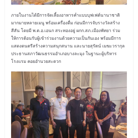
ภายในงานได้มีการจัดเลี้ยงอาหารค่ำแบบบุฟเฟต์นานาชาติ
มากมายหลายเมนู พร้อมเครื่องดื่ม ก่อนมีการจับรางวัลสร้าง
สีสัน โดยมี พ.ต.อ.เอนก สระทองอยู่ ผกก.สภ.เมืองพัทยา ร่วม
ให้การต้อนรับผู้เข้าร่วมงานด้วยความเป็นกันเอง พร้อมมีการ
แสดงดนตรีสร้างความสนุกสนาน และนายสุรัตน์ เมฆะวรากุล
ประธานสภาวัฒนธรรมอำเภอบางละมุง ในฐานะผู้บริหาร
โรงแรม คอยอำนวยสะดวก