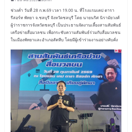
ช่วงค่ำ วันที่ 28 ก.พ.69 เวลา 19.00 น. ที่โรงแรมเคป ดารา
รีสอร์ท พัทยา จ.ชลบุรี จังหวัดชลบุรี โดย นายนริศ นิรามัยวงศ์
ผู้ว่าราชการจังหวัดชลบุรี เป็นประธานจัดงานเลี้ยงสานสัมพันธ์
เครือข่ายสื่อมวลชน เพื่อกระชับความสัมพันธ์ร่วมกับสื่อมวลชน
ในเมืองพัทยาและอำเภอสัตหีบ โดยมีผู้เข้าร่วมงานอย่างคับคั่ง