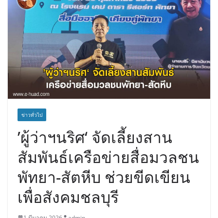
ข่าวทั่วไป
’ผู้ว่าฯนริศ‘ จัดเลี้ยงสาน
สัมพันธ์เครือข่ายสื่อมวลชน
พัทยา-สัตหีบ ช่วยขีดเขียน
เพื่อสังคมชลบุรี
1 มีนาคม 2026
admin