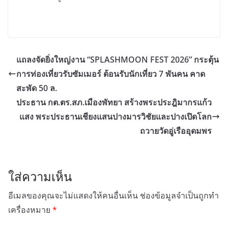
แถลงจัดยิ่งใหญ่งาน “SPLASHMOON FEST 2026” กระตุ้น
การท่องเที่ยวรับซัมเมอร์ ต้อนรับนักเที่ยว 7 พันคน คาด
สะพัด 50 ล.
ประธาน กต.ตร.สภ.เมืองพัทยา สร้างพระประฎิมากรแก้ว
แสง พระประธานเชียงแสนปางมารวิชัยและปางเปิดโลก
ถวายวัดอู่เรืออุดมพร
ใส่ความเห็น
อีเมลของคุณจะไม่แสดงให้คนอื่นเห็น
ช่องข้อมูลจำเป็นถูกทำ
เครื่องหมาย
*