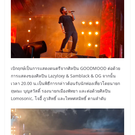
เบิกฤกษ์เป็นการแสดงดนตรีจากศิลปิน GOODMOOD ต่อด้วย
การแสดงของศิลปิน Lazyloxy & Samblack & OG จากนั้น
เวลา 20.00 น.เป็นพิธีการกล่าวต้อนรับนักท่องเที่ยวโดยนายก
ฤษณะ บุญสวัสดิ์ รองนายกเมืองพัทยา และต่อด้วยศิลปิน
Lomosonic, โจอี้ ภูวสิทธิ์ และไททศสมิทธิ์ ตามลำดับ