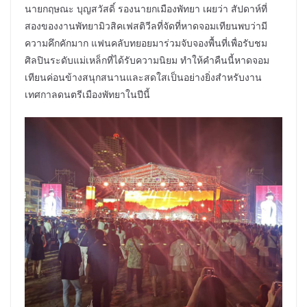
นายกฤษณะ บุญสวัสดิ์ รองนายกเมืองพัทยา เผยว่า สัปดาห์ที่
สองของงานพัทยามิวสิคเฟสติวีลที่จัดที่หาดจอมเทียนพบว่ามี
ความคึกคักมาก แฟนคลับทยอยมาร่วมจับจองพื้นที่เพื่อรับชม
ศิลปินระดับแม่เหล็กที่ได้รับความนิยม ทำให้คำคืนนี้หาดจอม
เทียนค่อนข้างสนุกสนานและสดใสเป็นอย่างยิ่งสำหรับงาน
เทศกาลดนตรีเมืองพัทยาในปีนี้