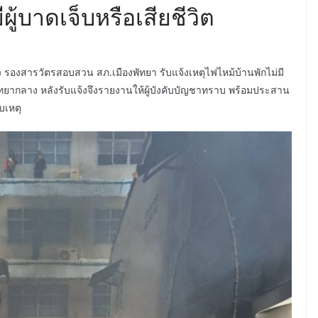
ู้บาดเจ็บหรือเสียชีวิต
บัว รองสารวัตรสอบสวน สภ.เมืองพัทยา รับแจ้งเหตุไฟไหม้บ้านพักไม่มี
ัทยากลาง หลังรับแจ้งจึงรายงานให้ผู้บังคับบัญชาทราบ พร้อมประสาน
บเหตุ