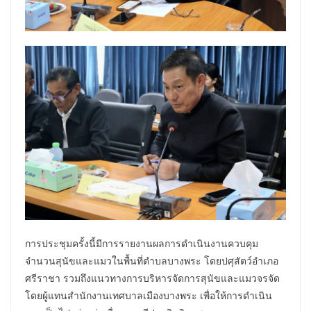
การประชุมครั้งนี้มีการรายงานผลการดำเนินงานควบคุม
จำนวนสุนัขและแมวในพื้นที่ตำบลบางพระ โดยปศุสัตว์อำเภอ
ศรีราชา รวมถึงแนวทางการบริหารจัดการสุนัขและแมวจรจัด
โดยผู้แทนสำนักงานเทศบาลเมืองบางพระ เพื่อให้การดำเนิน