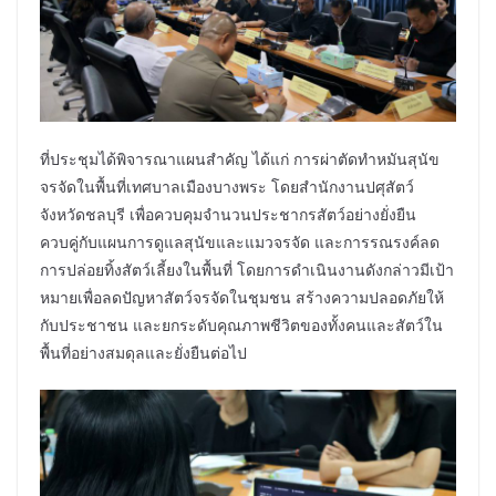
ที่ประชุมได้พิจารณาแผนสำคัญ ได้แก่ การผ่าตัดทำหมันสุนัข
จรจัดในพื้นที่เทศบาลเมืองบางพระ โดยสำนักงานปศุสัตว์
จังหวัดชลบุรี เพื่อควบคุมจำนวนประชากรสัตว์อย่างยั่งยืน
ควบคู่กับแผนการดูแลสุนัขและแมวจรจัด และการรณรงค์ลด
การปล่อยทิ้งสัตว์เลี้ยงในพื้นที่ โดยการดำเนินงานดังกล่าวมีเป้า
หมายเพื่อลดปัญหาสัตว์จรจัดในชุมชน สร้างความปลอดภัยให้
กับประชาชน และยกระดับคุณภาพชีวิตของทั้งคนและสัตว์ใน
พื้นที่อย่างสมดุลและยั่งยืนต่อไป