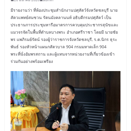
มีรายงานว่า ที่ห้องประชุมสำนักงานปศุสัตว์จังหวัดชลบุรี นาย
สัตวแพทย์สมชวน รัตนมังคลานนท์ อธิบดีกรมปศุสัตว์ เป็น
ประธานการประชุมหารือมาตรการควบคุมประชากรสุนัขและ
แมวจรจัดในพื้นที่ตำบลบางพระ อำเภอศรีราชา โดยมี นายชัย
พร แพภิรมย์รัตน์ รองผู้ว่าราชการจังหวัดชลบุรี, ร.ต.นิกร ธุระ
พันธ์ รองหัวหน้าแผนกสัตวบาล 904 กรมมหาดเล็ก 904
พระที่นั่งอัมพรสถาน และผู้แทนจากหน่วยงานที่เกี่ยวข้องเข้า
ร่วมกันอย่างพร้อมเพรียง