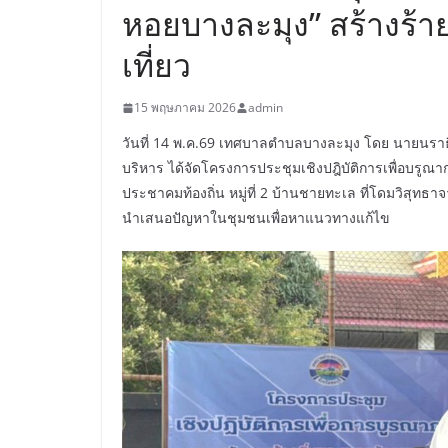
หอยบางละมุง” สร้างร้ายไ
เที่ยว
15 พฤษภาคม 2026
admin
วันที่ 14 พ.ค.69 เทศบาลตำบลบางละมุง โดย นายนรา
บริหาร ได้จัดโครงการประชุมเชิงปฎิบัติการเพื่อบร
ประชาคมท้องถิ่น หมู่ที่ 2 บ้านชายทะเล ที่โดมวิสุท
นำเสนอปัญหาในชุมชนเพื่อหาแนวทางแก้ไข