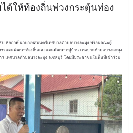
ด้ให้ท้องถิ่นพ่วงกระตุ้นท่อง
ธิป ฟักฤกษ์ นายกเทศมนตรีเทศบาลตำบลบางละมุง พร้อมคณะผู้
ูณาการแผนพัฒนาท้องถิ่นและแผนพัฒนาหมู่บ้าน เทศบาลตำบลบางละมุง
ธาจาร เทศบาลตำบลบางละมุง จ.ชลบุรี โดยมีประชาชนในพื้นที่เข้าร่วม