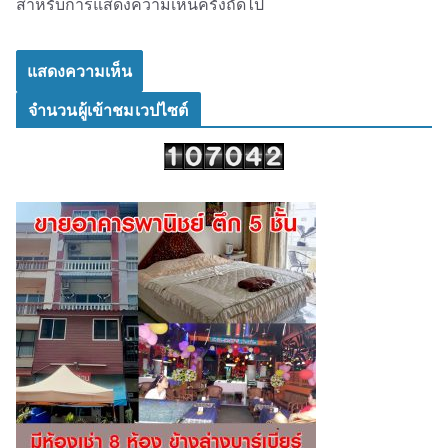
สำหรับการแสดงความเห็นครั้งถัดไป
จำนวนผู้เข้าชมเวปไซต์