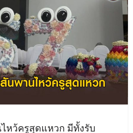
ไหว้ครูสุดแหวก มีทั้งรับ