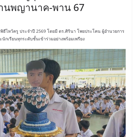
พานพญานาค-พาน 67
ด้จัดพิธีไหว้ครู ประจำปี 2569 โดยมี ดร.ศิรินา โพยประโคน ผู้อำนวยการ
ักเรียนทุกระดับชั้นเข้าร่วมอย่างพร้อมเพรียง