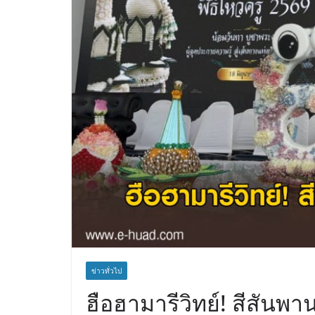
ข่าวทั่วไป
ฮือฮามารีวิทย์! สีสันพาน