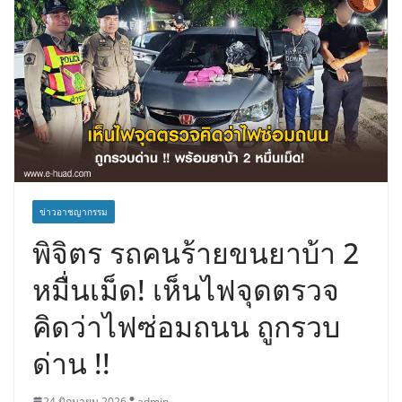
ข่าวอาชญากรรม
พิจิตร รถคนร้ายขนยาบ้า 2
หมื่นเม็ด! เห็นไฟจุดตรวจ
คิดว่าไฟซ่อมถนน ถูกรวบ
ด่าน !!
24 มิถุนายน 2026
admin