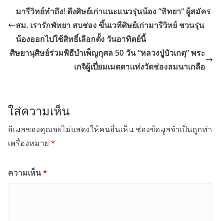
มารีวิทย์ทำถึง! ดึงศิษย์เก่าแนะแนวรุ่นน้อง ”พิทยา“ ผู้สมัคร
สม. เรารักพัทยา สบช่อง ขึ้นเวทีศิษย์เก่ามารีวิทย์ ชวนรุ่น
น้องออกไปใช้สิทธิ์เลือกตั้ง วันอาทิตย์นี้
ศิษยานุศิษย์ร่วมพิธีบำเพ็ญกุศล 50 วัน “หลวงปู่บัวเกตุ” พระ
เกจิผู้เปี่ยมเมตตาแห่งวัดช่องลมนาเกลือ
ใส่ความเห็น
อีเมลของคุณจะไม่แสดงให้คนอื่นเห็น
ช่องข้อมูลจำเป็นถูกทำ
เครื่องหมาย
*
ความเห็น
*