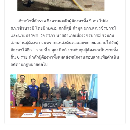
เจ้าหน้าที่ตำรวจ จึงควบคุมตัวผู้ต้องหาทั้ง 5 คน ไปยัง
สภ.วชิรบารมี โดยมี พ.ต.อ. ศักดิ์สุธี คำมูล ผกก.สภ.วชิรบารมี
และนายปริวัชร วัชรวิภา นายอำเภอเมืองวชิรบารมี ร่วมกัน
สอบสวนผู้ต้องหา จนทราบแหล่งต้นตอและขยายผลตามไปจับผู้
ต้องหาได้อีก 1 ราย ที่ จ.อุตรดิตถ์ รวมจับกุมผู้ต้องหาเป็นชายทั้ง
สิ้น 6 ราย นำตัวผู้ต้องหาทั้งหมดส่งพนักงานสอบสวนเพื่อดำเนิน
คดีตามกฎหมายต่อไป