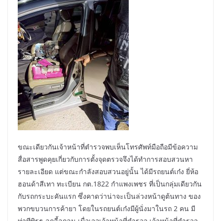
ขณะเดียวกันเจ้าหน้าที่ตำรวจพบเห็นโทรศัพท์มือถือมีข้อความ
สื่อสารพูดคุยเกี่ยวกับการตั้งจุดตรวจจึงได้ทำการสอบสวนหา
รายละเอียด แต่ขณะกำลังสอบสวนอยู่นั้น ได้มีรถยนต์เก๋ง ยี่ห้อ
ฮอนด้าสีเทา ทะเบียน กต.1822 กำแพงเพชร ที่เป็นกลุ่มเดียวกัน
กับรถกระบะคันแรก ซึ่งคาดว่าน่าจะเป็นล่วงหน้าดูต้นทาง ของ
พวกขบวนการค้ายา โดยในรถยนต์เก๋งมีผู้นั่งมาในรถ 2 คน มี
ท่าทีพิรุธ ลุกลี้ลุกลน เมื่อเจอเจ้าหน้าที่ตำรวจ เจ้าหน้าที่ตำรวจ