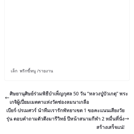
เล็ก พริกขี้หนู /รายงาน
ศิษยานุศิษย์ร่วมพิธีบำเพ็ญกุศล 50 วัน “หลวงปู่บัวเกตุ” พระ
เกจิผู้เปี่ยมเมตตาแห่งวัดช่องลมนาเกลือ
เบียร์-ปรเมศวร์ นำทีมเรารักพัทยาเขต 1 ขอคะแนนเสียงวัย
รุ่น ตอบคำถามตัวตึงมารีวิทย์ ปีหน้าสนามกีฬา 2 หมื่นที่นั่ง
สร้างเสร็จแน่!