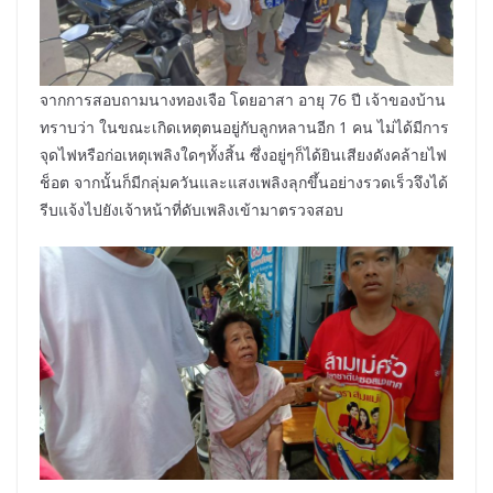
จากการสอบถามนางทองเจือ โดยอาสา อายุ 76 ปี เจ้าของบ้าน
ทราบว่า ในขณะเกิดเหตุตนอยู่กับลูกหลานอีก 1 คน ไม่ได้มีการ
จุดไฟหรือก่อเหตุเพลิงใดๆทั้งสิ้น ซึ่งอยู่ๆก็ได้ยินเสียงดังคล้ายไฟ
ช็อต จากนั้นก็มีกลุ่มควันและแสงเพลิงลุกขึ้นอย่างรวดเร็วจึงได้
รีบแจ้งไปยังเจ้าหน้าที่ดับเพลิงเข้ามาตรวจสอบ