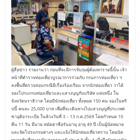
ผู้สื่อข่าว รายงานว่า ก่อนที่จะมีการจับกุมผู้ต้องหารายนี้นั้น เจ้า
หน้าที่ตำรวจท่องเที่ยวบูรณาการร่วมกับ กรมการท่องเที่ยว ฯ
ลงพื้นที่ตรวจสอบกรณีมีเรื่องร้องเรียน จากนักท่องเที่ยว ว่าได้
จองโปรแกรมท่องเที่ยวและแสวงบุญกับบริษัท แห่งหนึ่ง ใน
จังหวัดนราธิวาส โดยมีนักท่องเที่ยว ทั้งหมด 150 คน จองในทริ
ปนี้ คนละ 25,000 บาท เพื่อที่จะเดินทางไปแสวงบุญที่ประเทศ
ซาอุดิอาระเบีย ในห้วงวันที่ 3 – 13 ก.ค.2569 โดยกำหนด 10
คืน 11 วัน มีนาย หมัดฮาซือรันมามุ อายุ 49 ปี เป็นผู้นัดหมาย
และจัดโปรแกรมต่างๆ และแจ้งให้นักท่องเที่ยวทราบ โดยนัด
หมายกันที่สนามบินสุวรรณภูมิ ประตู 8 ชั้น 4 เมื่อถึงกำหนดนัด