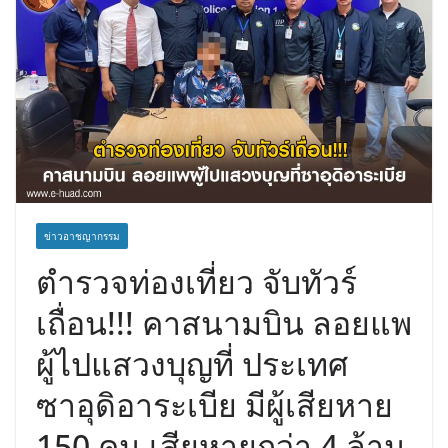
ข่าวอาชญากรรม
ตำรวจท่องเที่ยว จับทัวร์
เถื่อน!!! คาสนามบิน ลอยแพ
ผู้ไปแสวงบุญที่ ประเทศ
ซาอุดิอาระเบีย มีผู้เสียหาย
150 คน เสียหายกว่า 4 ล้าน