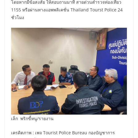
โดยหากมีข้อสงสัย ให้สอบถามมาที่ สายด่วนตำรวจท่องเที่ยว
1155 หรือผ่านทางแอพพลิเคชั่น Thailand Tourst Police 24
ชั่วโมง
เล็ก พริกขี้หนู/รายงาน
เครดิตภาพ : เพจ Tourist Police Bureau กองบัญชาการ