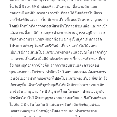
ในวันที่ 3 ก.ค 69 นักท่องเที่ยวเดินทางมาที่สนามบิน และ
สอบถามไฟลท์บินจากสายการบินที่จอง ได้รับแจ้งว่าไม่มีการ
จองไฟลท์บินแต่อย่างใด นักท่องเที่ยวทั้งหมดจึงทราบว่าถูกหลอก
โดยมีเจ้าหน้าที่ตำรวจท่องเที่ยวเข้าให้การช่วยเหลือ และพาเข้า
แจ้งความที่สถานีตำรวจภูธรท่าอากาศยานสุวรรณภูมิ จากการ
สืบสวนทราบว่า นายหมัดฮาซือรัน มามุ เป็นผู้ดำเนินการจัด
โปรแกรมต่างๆ โดยเปิดบริษัทนำเที่ยวฯ แต่ยังไม่ได้จดทะ
เบียนฯ มีการเสนอโปรแกรมนำเที่ยวและแสวงบุญ ในราคาที่ถูก
กว่าความเป็นจริง เมื่อมีนักท่องเที่ยวหลงเชื่อ จองทริปท่องเที่ยว
จึงเกิดเหตุดังกล่าวข้างต้น จากการสอบสวนและตรวจสอบ
บุคคลดังกล่าวรับว่ากระทำผิดจริง โดยขาดสภาพคล่องทางการ
เงินจึงไม่อาจพานักท่องเที่ยวไปยังโปรแกรมท่องเที่ยว ที่จัดได้ จึง
เกิดเหตุขึ้น เจ้าหน้าที่ชุดจับกุมจึงได้แจ้งข้อกล่าวหา นาย หมัด
ฮาซือรัน มามุ อายุ 49 ปี สัญชาติไทย ในข้อหา ประกอบธุรกิจ
นำเที่ยวโดยไม่ได้รับอนุญาตจากนายทะเบียน ฯ ซึ่งมีโทษจำคุก
ไม่เกิน 2 ปี ปรับ ไม่เกิน 5 แสนบาท จัดทำบันทึกจับกุมพร้อม
เอกสารหลักฐาน นำตัวผู้ถูกจับส่ง พงส.สภ. ท่าอากาศยาน