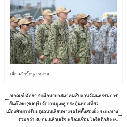
เล็ก พริกขี้หนู/รายงาน
อเกณฑ์ พัทยา จับมือนายกสมาคมสืบสานวัฒนธรรมการ
ยันต์ไทย (ชลบุรี) จัดงานมูเตลู กระตุ้นท่องเที่ยว
เมืองพัทยาปรับปรุงถนนเลียบทางรถไฟทั้งสองฝั่ง ระยะทาง
รวมกว่า 30 กม.แล้วเสร็จ พร้อมเชื่อมโลจิสติกส์ EEC