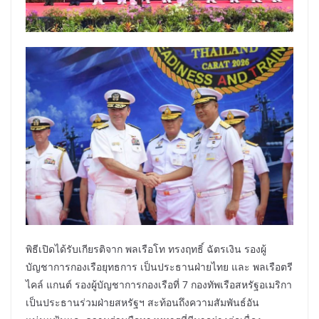
พิธีเปิดได้รับเกียรติจาก พลเรือโท ทรงฤทธิ์ ฉัตรเงิน รองผู้
บัญชาการกองเรือยุทธการ เป็นประธานฝ่ายไทย และ พลเรือตรี
ไคล์ แกนต์ รองผู้บัญชาการกองเรือที่ 7 กองทัพเรือสหรัฐอเมริกา
เป็นประธานร่วมฝ่ายสหรัฐฯ สะท้อนถึงความสัมพันธ์อัน