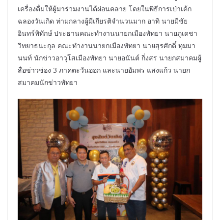
เครื่องดื่มให้ผู้มาร่วมงานได้ผ่อนคลาย โดยในพิธีการเป่าเค้ก
ฉลองวันเกิด ท่ามกลางผู้มีเกียรติจำนวนมาก อาทิ นายมีชัย
อินทร์พิทักษ์ ประธานคณะทำงานนายกเมืองพัทยา นายภูเดชา
วิทยาธนะกุล คณะทำงานนายกเมืองพัทยา นายสุรศักดิ์ ทุมมา
นนท์ นักข่าวอาวุโสเมืองพัทยา นายอนันต์ กิ่งสร นายกสมาคมผู้
สื่อข่าวช่อง 3 ภาคตะวันออก และนายอัมพร แสงแก้ว นายก
สมาคมนักข่าวพัทยา