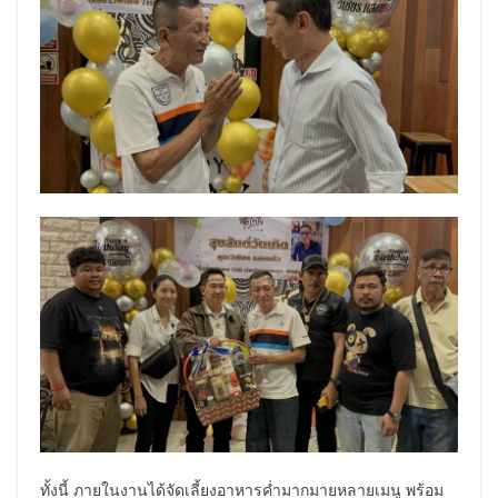
ทั้งนี้ ภายในงานได้จัดเลี้ยงอาหารค่ำมากมายหลายเมนู พร้อม