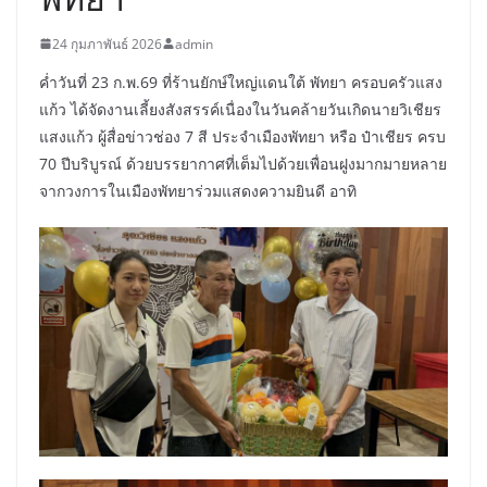
24 กุมภาพันธ์ 2026
admin
ค่ำวันที่ 23 ก.พ.69 ที่ร้านยักษ์ใหญ่แดนใต้ พัทยา ครอบครัวแสง
แก้ว ได้จัดงานเลี้ยงสังสรรค์เนื่องในวันคล้ายวันเกิดนายวิเชียร
แสงแก้ว ผู้สื่อข่าวช่อง 7 สี ประจำเมืองพัทยา หรือ ป๋าเชียร ครบ
70 ปีบริบูรณ์ ด้วยบรรยากาศที่เต็มไปด้วยเพื่อนฝูงมากมายหลาย
จากวงการในเมืองพัทยาร่วมแสดงความยินดี อาทิ