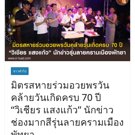
ข่าวทั่วไป
มิตรสหายร่วมอวยพรวัน
คล้ายวันเกิดครบ 70 ปี
“วิเชียร แสงแก้ว” นักข่าว
ช่องมากสีรุ่นลายครามเมือง
พัทยา