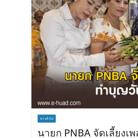
ข่าวทั่วไป
นายก PNBA จัดเลี้ยงเพ