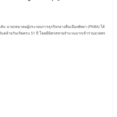
มิลตัน นายกสมาคมผู้ประกอบการธุรกิจกลางคืนเมืองพัทยา (PNBA) ได้
ในวันคล้ายวันเกิดครบ 51 ปี โดยมีมิตรสหายจำนวนมากเข้าร่วมอวยพร