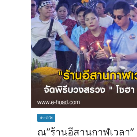
ข่าวทั่วไป
ณ”ร้านอีสานกาฬเวลา” 