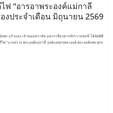
ีไฟ “อารอาพระองค์แม่กาลี
องประจำเดือน มิถุนายน 2569
ณอัมพร แก้วแสง เจ้าของเทวาลัย มหากาลีอวตารจักรวาลชลนี ได้จัดพิธี
ไฟ “บวงสรวง พระองค์แม่กาลี องค์แม่ทุกๆพระองค์ พระองค์เทพ ทุกๆ