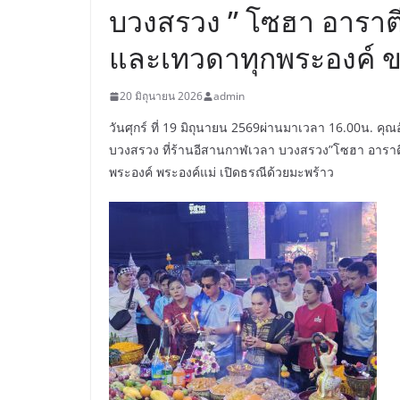
บวงสรวง ” โซฮา อาราต
และเทวดาทุกพระองค์ ข
20 มิถุนายน 2026
admin
วันศุกร์ ที่ 19 มิถุนายน 2569ผ่านมาเวลา 16.00น. คุ
บวงสรวง ที่ร้านอีสานกาฬเวลา บวงสรวง”โซฮา อาราตี
พระองค์ พระองค์แม่ เปิดธรณีด้วยมะพร้าว