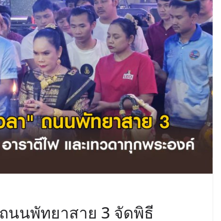
ถนนพัทยาสาย 3 จัดพิธี